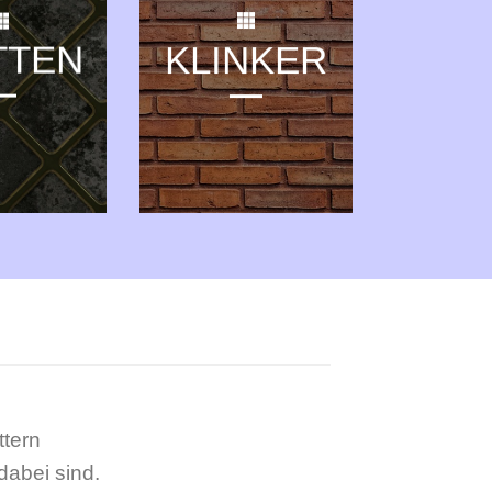
TTEN
KLINKER
tern
dabei sind.