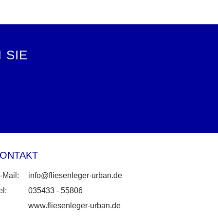
 SIE
ONTAKT
-Mail:
info@fliesenleger-urban.de
el:
035433 - 55806
www.fliesenleger-urban.de