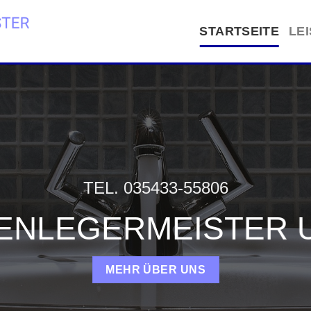
STARTSEITE
LE
TEL. 035433-55806
SENLEGERMEISTER 
MEHR ÜBER UNS