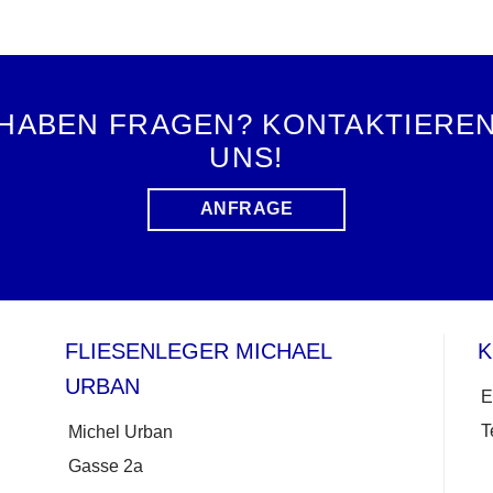
 HABEN FRAGEN? KONTAKTIEREN
UNS!
ANFRAGE
FLIESENLEGER MICHAEL
K
URBAN
E
T
Michel Urban
Gasse 2a